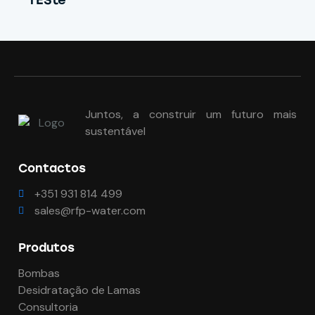
Juntos, a construir um futuro mais
sustentável
Contactos
+351 931 814 499
sales@rfp-water.com
Produtos
Bombas
Desidratação de Lamas
Consultoria